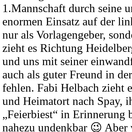
1.Mannschaft durch seine u
enormen Einsatz auf der lin
nur als Vorlagengeber, sonde
zieht es Richtung Heidelberg
und uns mit seiner einwand
auch als guter Freund in de
fehlen. Fabi Helbach zieht
und Heimatort nach Spay, i
„Feierbiest“ in Erinnerung 
nahezu undenkbar 😉 Aber v