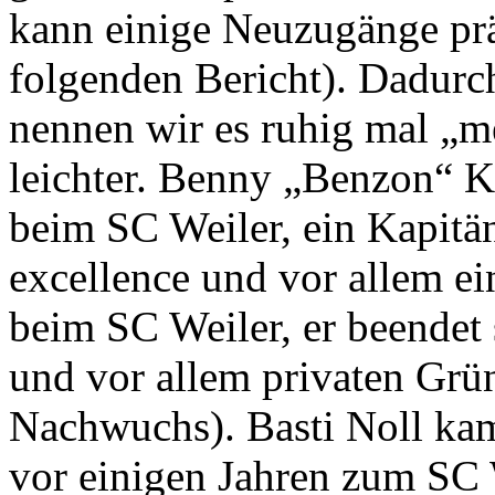
kann einige Neuzugänge prä
folgenden Bericht). Dadurch
nennen wir es ruhig mal „me
leichter. Benny „Benzon“ Kr
beim SC Weiler, ein Kapitän
excellence und vor allem ei
beim SC Weiler, er beendet 
und vor allem privaten Grü
Nachwuchs). Basti Noll ka
vor einigen Jahren zum SC 