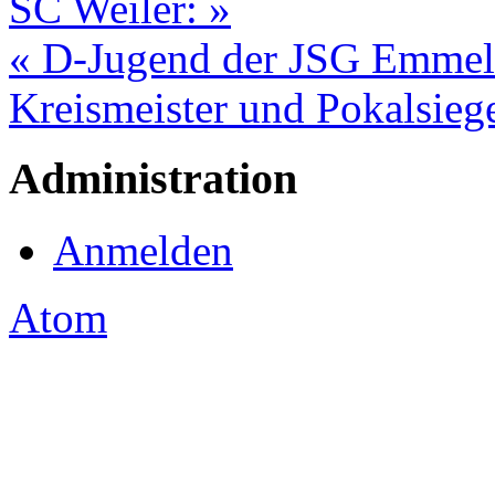
SC Weiler: »
« D-Jugend der JSG Emmels
Kreismeister und Pokalsieg
Administration
Anmelden
Atom