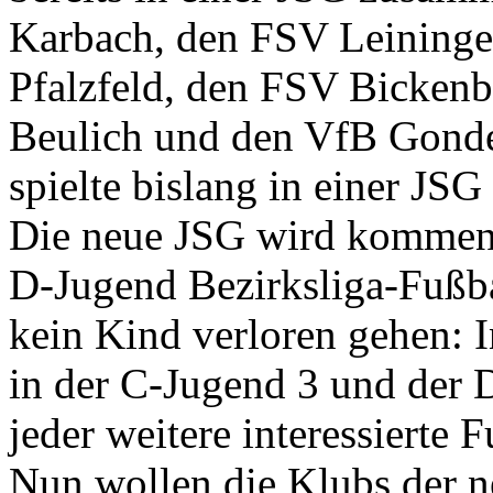
Karbach, den FSV Leininge
Pfalzfeld, den FSV Bicken
Beulich und den VfB Gonde
spielte bislang in einer J
Die neue JSG wird kommende
D-Jugend Bezirksliga-Fußbal
kein Kind verloren gehen: 
in der C-Jugend 3 und der 
jeder weitere interessierte
Nun wollen die Klubs der 