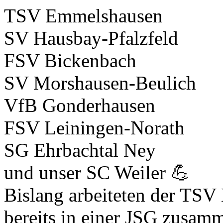
TSV Emmelshausen
SV Hausbay-Pfalzfeld
FSV Bickenbach
SV Morshausen-Beulich
VfB Gonderhausen
FSV Leiningen-Norath
SG Ehrbachtal Ney
und unser SC Weiler 💪
Bislang arbeiteten der TS
bereits in einer JSG zusamm