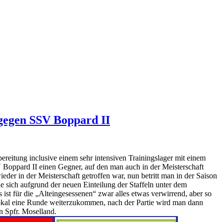
 gegen SSV Boppard II
reitung inclusive einem sehr intensiven Trainingslager mit einem
 Boppard II einen Gegner, auf den man auch in der Meisterschaft
der in der Meisterschaft getroffen war, nun betritt man in der Saison
 sich aufgrund der neuen Einteilung der Staffeln unter dem
st für die „Alteingesessenen“ zwar alles etwas verwirrend, aber so
Pokal eine Runde weiterzukommen, nach der Partie wird man dann
n Spfr. Moselland.