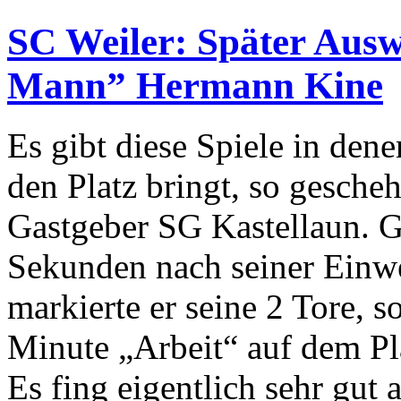
SC Weiler: Später Aus
Mann” Hermann Kine
Es gibt diese Spiele in den
den Platz bringt, so gesche
Gastgeber SG Kastellaun. G
Sekunden nach seiner Einwe
markierte er seine 2 Tore, s
Minute „Arbeit“ auf dem Pl
Es fing eigentlich sehr gut