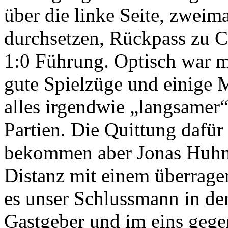
über die linke Seite, zwei
durchsetzen, Rückpass zu C
1:0 Führung. Optisch war m
gute Spielzüge und einige 
alles irgendwie „langsamer
Partien. Die Quittung dafür
bekommen aber Jonas Huhn p
Distanz mit einem überrage
es unser Schlussmann in de
Gastgeber und im eins gegen