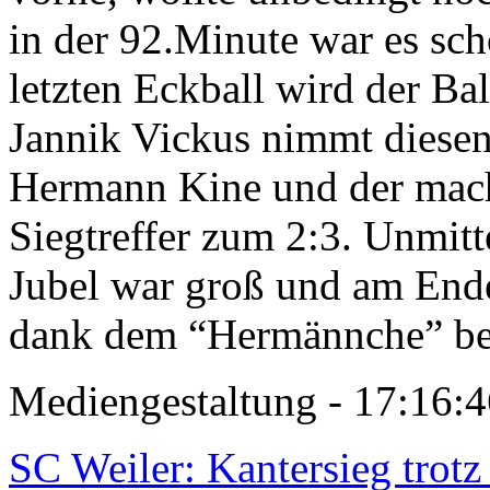
in der 92.Minute war es sc
letzten Eckball wird der Ba
Jannik Vickus nimmt diesen
Hermann Kine und der mach
Siegtreffer zum 2:3. Unmitt
Jubel war groß und am Ende
dank dem “Hermännche” be
Mediengestaltung - 17:16:4
SC Weiler: Kantersieg trot