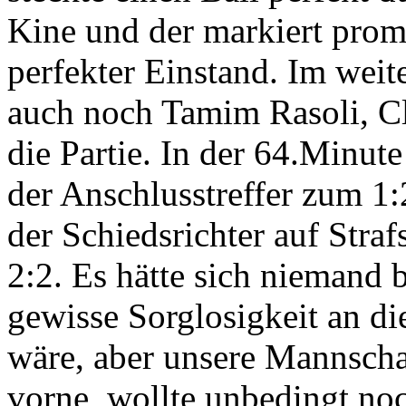
Kine und der markiert promp
perfekter Einstand. Im weit
auch noch Tamim Rasoli, Cl
die Partie. In der 64.Minu
der Anschlusstreffer zum 1:
der Schiedsrichter auf Straf
2:2. Es hätte sich niemand
gewisse Sorglosigkeit an di
wäre, aber unsere Mannscha
vorne, wollte unbedingt no