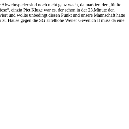
r Abwehrspieler sind noch nicht ganz wach, da markiert der „fünfte
ese“, einzig Piet Kluge war es, der schon in der 23.Minute den
viert und wollte unbedingt diesen Punkt und unsere Mannschaft hatte
Uhr zu Hause gegen die SG Eifelhöhe Weiler-Gevenich II muss da eine