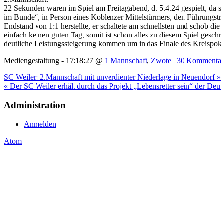
22 Sekunden waren im Spiel am Freitagabend, d. 5.4.24 gespielt, da s
im Bunde“, in Person eines Koblenzer Mittelstürmers, den Führungstr
Endstand von 1:1 herstellte, er schaltete am schnellsten und schob 
einfach keinen guten Tag, somit ist schon alles zu diesem Spiel ges
deutliche Leistungssteigerung kommen um in das Finale des Kreispoka
Mediengestaltung - 17:18:27 @
1 Mannschaft
,
Zwote
|
30 Kommenta
SC Weiler: 2.Mannschaft mit unverdienter Niederlage in Neuendorf »
« Der SC Weiler erhält durch das Projekt „Lebensretter sein“ der Deu
Administration
Anmelden
Atom