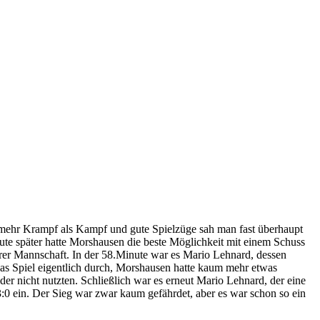
 mehr Krampf als Kampf und gute Spielzüge sah man fast überhaupt
nute später hatte Morshausen die beste Möglichkeit mit einem Schuss
erer Mannschaft. In der 58.Minute war es Mario Lehnard, dessen
das Spiel eigentlich durch, Morshausen hatte kaum mehr etwas
er nicht nutzten. Schließlich war es erneut Mario Lehnard, der eine
3:0 ein. Der Sieg war zwar kaum gefährdet, aber es war schon so ein