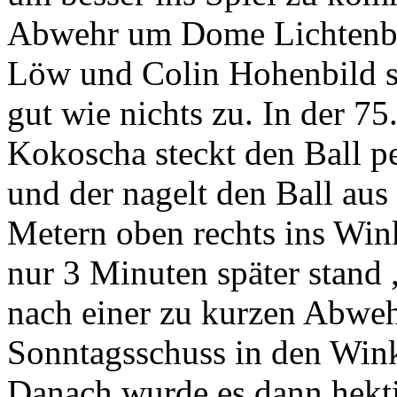
Abwehr um Dome Lichtenbe
Löw und Colin Hohenbild st
gut wie nichts zu. In der 7
Kokoscha steckt den Ball 
und der nagelt den Ball aus
Metern oben rechts ins Wink
nur 3 Minuten später stand
nach einer zu kurzen Abweh
Sonntagsschuss in den Wink
Danach wurde es dann hekti