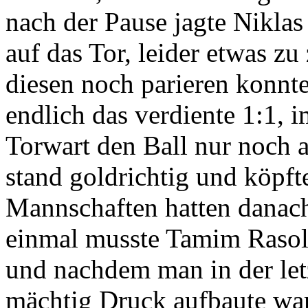
nach der Pause jagte Niklas
auf das Tor, leider etwas zu
diesen noch parieren konnte
endlich das verdiente 1:1, 
Torwart den Ball nur noch 
stand goldrichtig und köpft
Mannschaften hatten danach
einmal musste Tamim Rasoli
und nachdem man in der let
mächtig Druck aufbaute war