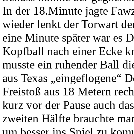
In der 18.Minute jagte Faw
wieder lenkt der Torwart de
eine Minute später war es 
Kopfball nach einer Ecke kn
musste ein ruhender Ball di
aus Texas „eingeflogene“ D
Freistoß aus 18 Metern rech
kurz vor der Pause auch das 
zweiten Hälfte brauchte ma
um besser ins Spiel zu kom