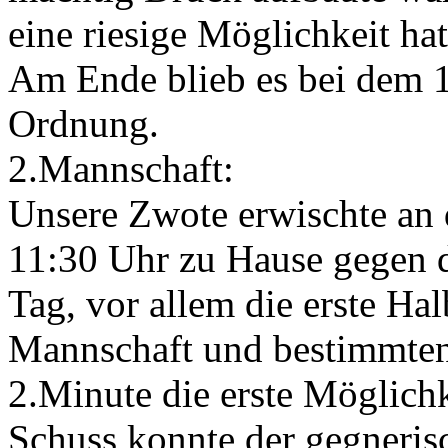
eine riesige Möglichkeit hat
Am Ende blieb es bei dem 1
Ordnung.
2.Mannschaft:
Unsere Zwote erwischte an 
11:30 Uhr zu Hause gegen d
Tag, vor allem die erste Hal
Mannschaft und bestimmten d
2.Minute die erste Möglichk
Schuss konnte der gegnerisc