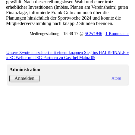
gewählt. Nach dieser reibungslosen Wahl und einer trotz
erheblicher Investitionen (Imbiss, Planen am Vereinsheim) guten
Finanzlage, informierte Frank Gutmann noch über die
Planungen hinsichtlich der Sportwoche 2024 und konnte die
Mitgliederversammlung nach knapp 2 Stunden beenden.
Mediengestaltung - 18:38:17 @
SCW1946
|
1 Kommentar
Unsere Zwote marschiert mit einem knappen Sieg ins HALBFINALE »
« SC Weiler mit JSG-Partnern zu Gast bei Mainz 05
Administration
Atom
Anmelden