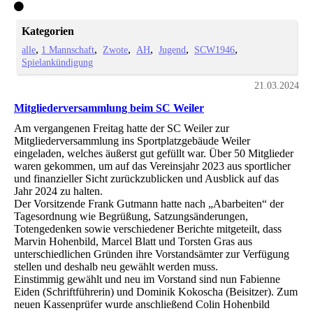
Kategorien
alle
1 Mannschaft
Zwote
AH
Jugend
SCW1946
Spielankündigung
21.03.2024
Mitgliederversammlung beim SC Weiler
Am vergangenen Freitag hatte der SC Weiler zur
Mitgliederversammlung ins Sportplatzgebäude Weiler
eingeladen, welches äußerst gut gefüllt war. Über 50 Mitglieder
waren gekommen, um auf das Vereinsjahr 2023 aus sportlicher
und finanzieller Sicht zurückzublicken und Ausblick auf das
Jahr 2024 zu halten.
Der Vorsitzende Frank Gutmann hatte nach „Abarbeiten“ der
Tagesordnung wie Begrüßung, Satzungsänderungen,
Totengedenken sowie verschiedener Berichte mitgeteilt, dass
Marvin Hohenbild, Marcel Blatt und Torsten Gras aus
unterschiedlichen Gründen ihre Vorstandsämter zur Verfügung
stellen und deshalb neu gewählt werden muss.
Einstimmig gewählt und neu im Vorstand sind nun Fabienne
Eiden (Schriftführerin) und Dominik Kokoscha (Beisitzer). Zum
neuen Kassenprüfer wurde anschließend Colin Hohenbild