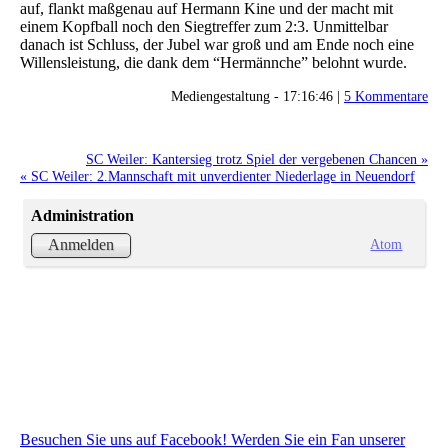
auf, flankt maßgenau auf Hermann Kine und der macht mit
einem Kopfball noch den Siegtreffer zum 2:3. Unmittelbar
danach ist Schluss, der Jubel war groß und am Ende noch eine
Willensleistung, die dank dem “Hermännche” belohnt wurde.
Mediengestaltung - 17:16:46 |
5 Kommentare
SC Weiler: Kantersieg trotz Spiel der vergebenen Chancen »
« SC Weiler: 2.Mannschaft mit unverdienter Niederlage in Neuendorf
Administration
Atom
Anmelden
Besuchen Sie uns auf Facebook! Werden Sie ein Fan unserer