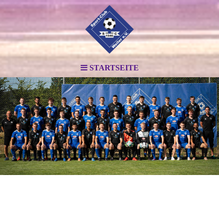
STARTSEITE
.