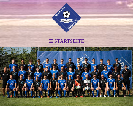
STARTSEITE
.