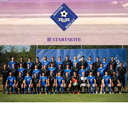
STARTSEITE
.