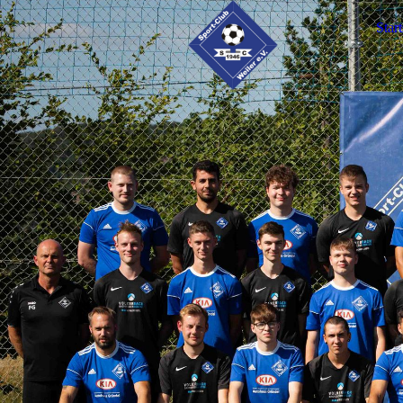
Start