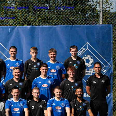
Unsere Jugend
Bambini
Alte Herren
mpressum