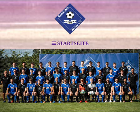
STARTSEITE
.