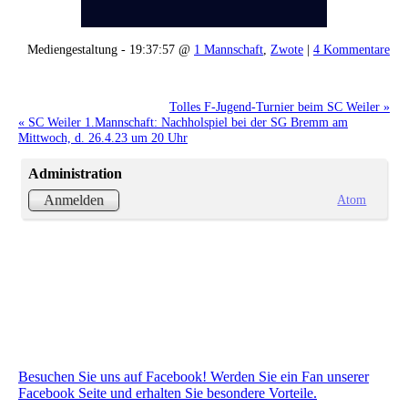
Mediengestaltung - 19:37:57 @
1 Mannschaft
,
Zwote
|
4 Kommentare
Tolles F-Jugend-Turnier beim SC Weiler »
« SC Weiler 1.Mannschaft: Nachholspiel bei der SG Bremm am
Mittwoch, d. 26.4.23 um 20 Uhr
Administration
Atom
Anmelden
Besuchen Sie uns auf Facebook! Werden Sie ein Fan unserer
Facebook Seite und erhalten Sie besondere Vorteile.