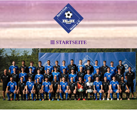
STARTSEITE
.