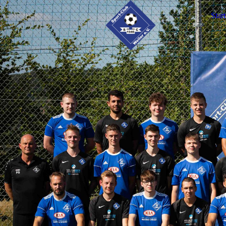
Start