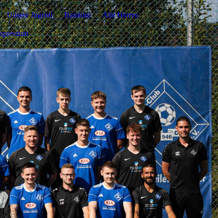
Unsere Jugend
Bambini
Alte Herren
mpressum