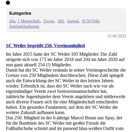
Kategorien
alle
1 Mannschaft
Zwote
AH
Jugend
SCW1946
Spielankündigung
15.06.2023
SC Weiler begrüßt 250. Vereinsmitglied
Im Jahre 2015 hatte der SC Weiler 105 Mitglieder. Die Zahl
steigerte sich von 173 im Jahre 2018 und 204 im Jahre 2020 auf
nun ganz aktuell 254 (!) Mitglieder.
Damit hat der SC Weiler erstmals in seiner Vereinsgeschichte die
Grenze von 250 Mitgliedern durchbrochen. Diese Zahl spiegelt
auch die Entwicklung des SC Weiler in den letzten Jahren
wieder. Erfreulich ist, dass der SC Weiler nach wie vor als
eigenständiger Verein zwei Seniorenmannschaften hat,
zahlreiche Jugendspieler dem Verein angehören und mittlerweile
auch diverse Frauen sich für eine Mitgliedschaft entschieden
haben. Ein gesundes Fundament, auf dem der SC Weiler die
weitere Zukunft aufbauen kann.
Das 250. Mitglied ist der 6-jährige Marcel Braun aus Spay, der
für die Bambinis des SC Weiler mit großer Freude die
Fußballschuhe schnürt und im passend blau-weißen Outfit vom