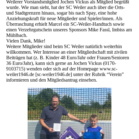
Weilerer Vorstandsmitglied Jochen Vickus als Mitglied begrüßt
wurde. Wie man sieht, hat der SC Weiler auch über die Orts-
und Stadtgrenzen hinaus, sogar bis nach Spay, eine hohe
Anziehungskraft für neue Mitglieder und Spieler/innen. Als
Überraschung erhielt Marcel ein SC-Weiler-Handtuch sowie
einen Verzehrgutschein unseres Sponsors Mike Fassl, Imbiss am
Mühlbach.
Vielen Dank, Mike!
Weitere Mitglieder sind beim SC Weiler natürlich weiterhin
willkommen. Wer Interesse an einer Mitgliedschaft mit zivilen
Beiträgen hat (z. B. Kinder 48 Euro/Jahr oder Frauen/Senioren
36 Euro/Jahr), kann sich gerne an Jochen Vickus (0170-
9103715) wenden oder sich auf der Homepage www.sc-
weiler1946.de [sc-weiler1946.de] unter der Rubrik “Verein”
informieren und den Mitgliedsantrag einsehen.