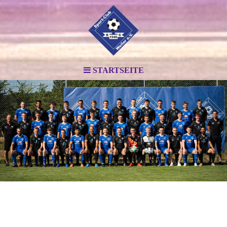
STARTSEITE
.