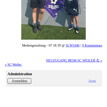
Mediengestaltung - 07:18:39 @
SCW1946
|
9 Kommentare
NEUZUGANG BEIM SC WEILER 💪 »
« SC Weiler:
Administration
Atom
Anmelden