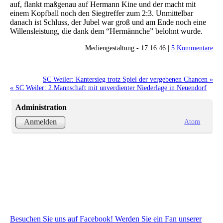
auf, flankt maßgenau auf Hermann Kine und der macht mit
einem Kopfball noch den Siegtreffer zum 2:3. Unmittelbar
danach ist Schluss, der Jubel war groß und am Ende noch eine
Willensleistung, die dank dem “Hermännche” belohnt wurde.
Mediengestaltung - 17:16:46 |
5 Kommentare
SC Weiler: Kantersieg trotz Spiel der vergebenen Chancen »
« SC Weiler: 2.Mannschaft mit unverdienter Niederlage in Neuendorf
Administration
Atom
Anmelden
Besuchen Sie uns auf Facebook! Werden Sie ein Fan unserer