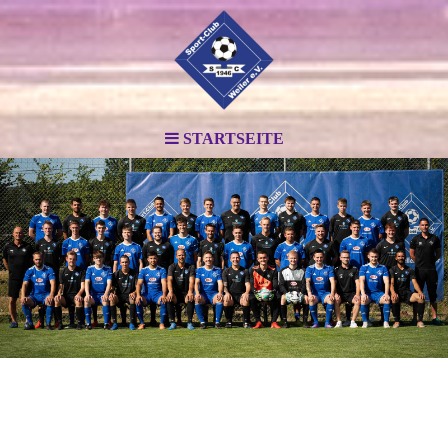
STARTSEITE
.