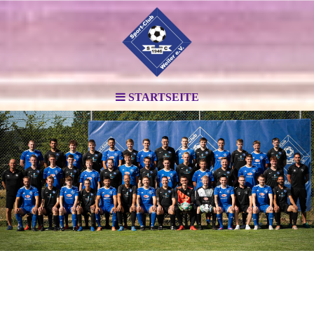
STARTSEITE
.