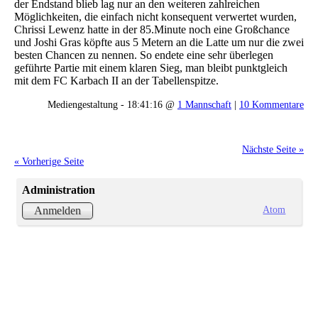
der Endstand blieb lag nur an den weiteren zahlreichen
Möglichkeiten, die einfach nicht konsequent verwertet wurden,
Chrissi Lewenz hatte in der 85.Minute noch eine Großchance
und Joshi Gras köpfte aus 5 Metern an die Latte um nur die zwei
besten Chancen zu nennen. So endete eine sehr überlegen
geführte Partie mit einem klaren Sieg, man bleibt punktgleich
mit dem FC Karbach II an der Tabellenspitze.
Mediengestaltung - 18:41:16 @
1 Mannschaft
|
10 Kommentare
Nächste Seite »
« Vorherige Seite
Administration
Atom
Anmelden