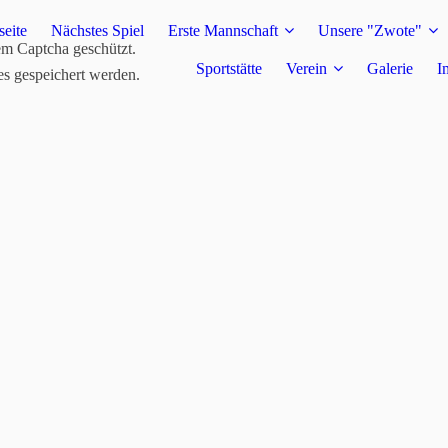
seite
Nächstes Spiel
Erste Mannschaft
Unsere "Zwote"
em Captcha geschützt.
Sportstätte
Verein
Galerie
I
es gespeichert werden.