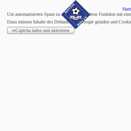
Start
Um automatisierten Spam zu reduzieren, ist diese Funktion mit ein
Dazu müssen Inhalte des Drittanbieters Google geladen und Cooki