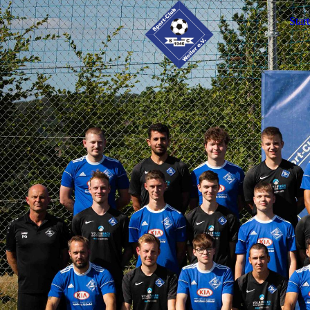
Start