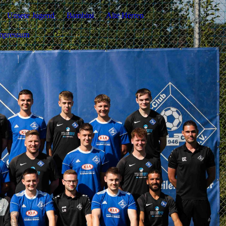
Unsere Jugend
Bambini
Alte Herren
mpressum