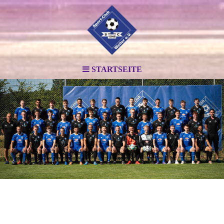
STARTSEITE
.